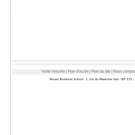
Visite Virtuelle
Plan d'accès
Plan du site
Nous contact
Rouen Business School - 1, rue du Maréchal Juin - BP 215 - 