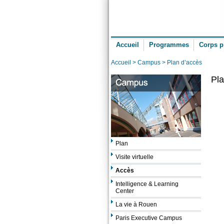
Accueil
Programmes
Corps p
Accueil
>
Campus
> Plan d’accès
Pla
Plan
Visite virtuelle
Accès
Intelligence & Learning
Center
La vie à Rouen
Paris Executive Campus