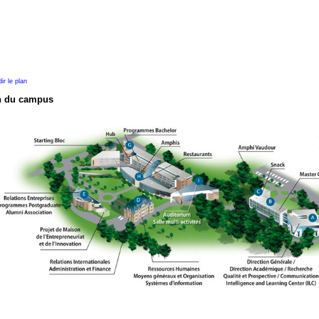
ir le plan
n du campus