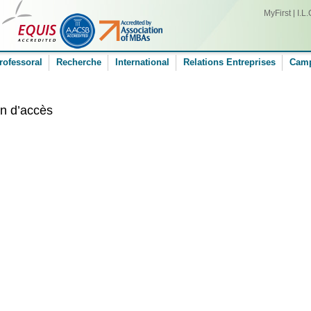
MyFirst
I.L.
rofessoral
Recherche
International
Relations Entreprises
Cam
n d’accès