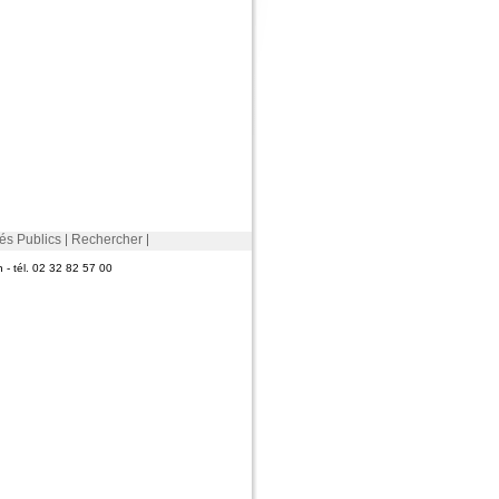
és Publics
Rechercher
 - tél. 02 32 82 57 00