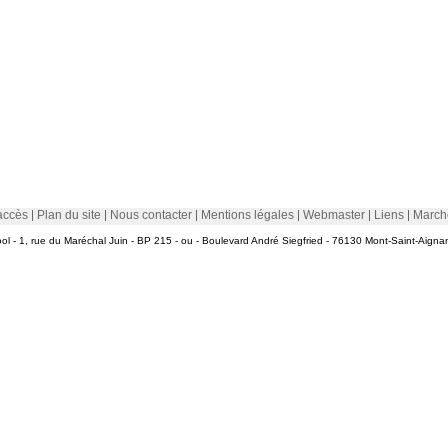
accès
Plan du site
Nous contacter
Mentions légales
Webmaster
Liens
March
 - 1, rue du Maréchal Juin - BP 215 - ou - Boulevard André Siegfried - 76130 Mont-Saint-Aignan