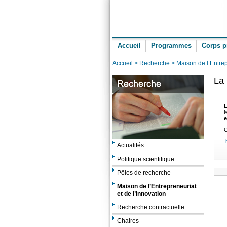
Accueil
Programmes
Corps p
Accueil
>
Recherche
> Maison de l’Entrep
La 
L
M
e
C
h
Actualités
Politique scientifique
Pôles de recherche
Maison de l’Entrepreneuriat
et de l’Innovation
Recherche contractuelle
Chaires