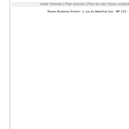
Visite Virtuelle
Plan d'accès
Plan du site
Nous contact
Rouen Business School - 1, rue du Maréchal Juin - BP 215 - 