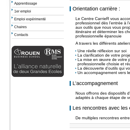
Apprentissage
Orientation carrière :
1er emploi
Le Centre CarrieR vous accom
Emploi expérimenté
professionnel dès l’entrée à l
Chaires
aux outils que nous vous pro
itinéraire et déterminer les c
Contacts
professionnelle épanouie
A travers les différents ateli
Une réelle réflexion sur soi
La clarification de votre proj
La mise en œuvre de votre pr
professionnelle choisie et ré
La découverte d’outils qui v
Un accompagnement vers le
L’accompagnement
Nous offrons des dispositifs 
adaptés à chaque étape de vo
Les rencontres avec les 
De multiples rencontres entre