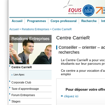
Accueil
Programmes
Corps professoral
Recherche
In
Accueil
>
Relations Entreprises
> Centre CarrieR
Centre CarrieR
Conseiller – orienter – 
recherches
Le Centre CarrieR a pour voca
étudiants sur leur parcours pr
Centre CarrieR
Ce centre a pour vocation d’a
emploi
Lien Apec
Corporate Club
Taxe d’apprentissage
Pour déposer votre offr
Forum Entreprises
cliquez ici
Stages