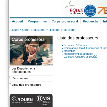
Accueil
Programmes
Corps professoral
Recherche
In
Accueil
>
Corps professoral
> Liste des professeurs
Liste des professeurs
Economie & Finance
Comptabilité, Droit, Opérations et Inf
Marketing
Management et Stratégie
Langues, Cultures et Société
Les Départements
pédagogiques
Recrutement
Liste des professeurs